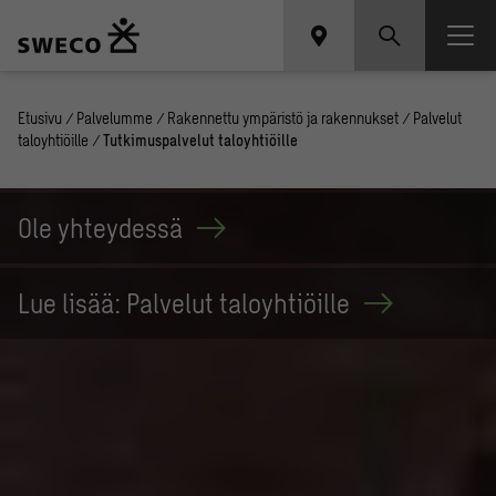
Etusivu
/
Palvelumme
/
Rakennettu ympäristö ja rakennukset
/
Palvelut
taloyhtiöille
/
Tutkimuspalvelut taloyhtiöille
Ole
yhteydessä
Lue lisää: Palvelut
taloyhtiöille