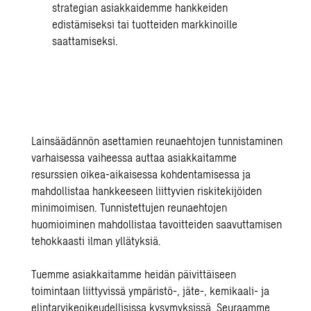
strategian asiakkaidemme hankkeiden
edistämiseksi tai tuotteiden markkinoille
saattamiseksi.
Lainsäädännön asettamien reunaehtojen tunnistaminen
varhaisessa vaiheessa auttaa asiakkaitamme
resurssien oikea-aikaisessa kohdentamisessa ja
mahdollistaa hankkeeseen liittyvien riskitekijöiden
minimoimisen. Tunnistettujen reunaehtojen
huomioiminen mahdollistaa tavoitteiden saavuttamisen
tehokkaasti ilman yllätyksiä.
Tuemme asiakkaitamme heidän päivittäiseen
toimintaan liittyvissä ympäristö-, jäte-, kemikaali- ja
elintarvikeoikeudellisissa kysymyksissä. Seuraamme