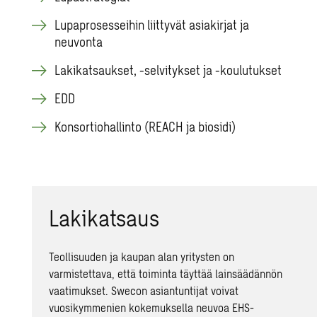
Lupaprosesseihin liittyvät asiakirjat ja
neuvonta
Lakikatsaukset, -selvitykset ja -koulutukset
EDD
Konsortiohallinto (REACH ja biosidi)
Lakikatsaus
Teollisuuden ja kaupan alan yritysten on
varmistettava, että toiminta täyttää lainsäädännön
vaatimukset. Swecon asiantuntijat voivat
vuosikymmenien kokemuksella neuvoa EHS-