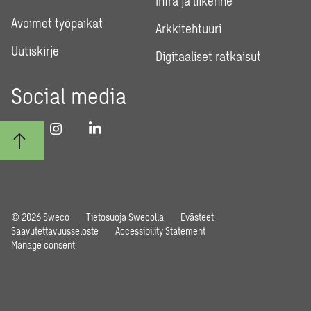
Infra ja liikenne
Avoimet työpaikat
Arkkitehtuuri
Uutiskirje
Digitaaliset ratkaisut
Social media
© 2026 Sweco
Tietosuoja Swecolla
Evästeet
Saavutettavuusseloste
Accessibility Statement
Manage consent