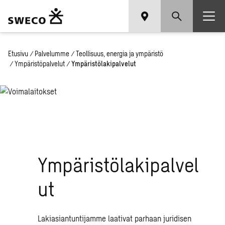
Etusivu
/
Palvelumme
/
Teollisuus, energia ja ympäristö
/
Ympäristöpalvelut
/
Ympäristölakipalvelut
Ympäristölakipalvel
ut
Lakiasiantuntijamme laativat parhaan juridisen