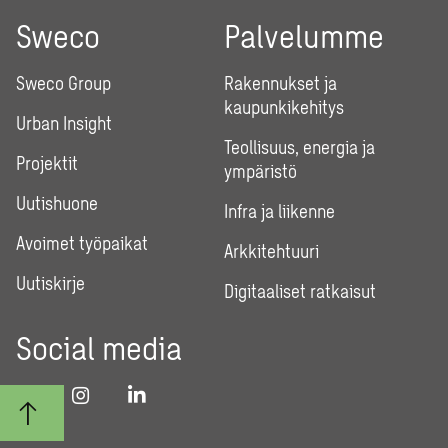
Sweco
Palvelumme
Sweco Group
Rakennukset ja
kaupunkikehitys
Urban Insight
Teollisuus, energia ja
Projektit
ympäristö
Uutishuone
Infra ja liikenne
Avoimet työpaikat
Arkkitehtuuri
Uutiskirje
Digitaaliset ratkaisut
Social media