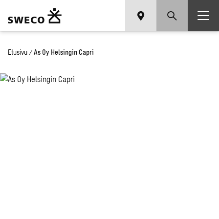
Etusivu
/
As Oy Helsingin Capri
As Oy Hel­
sin­gin Capri