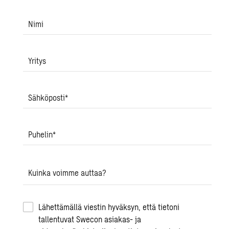
Nimi
Yritys
Sähköposti
*
Puhelin
*
Kuinka voimme auttaa?
Lähettämällä viestin hyväksyn, että tietoni
tallentuvat Swecon asiakas- ja