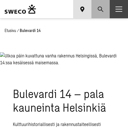
Etusivu
/
Bulevardi 14
Bulevardi 14 – pala
kauneinta Helsinkiä
Kulttuurihistoriallisesti ja rakennustaiteellisesti