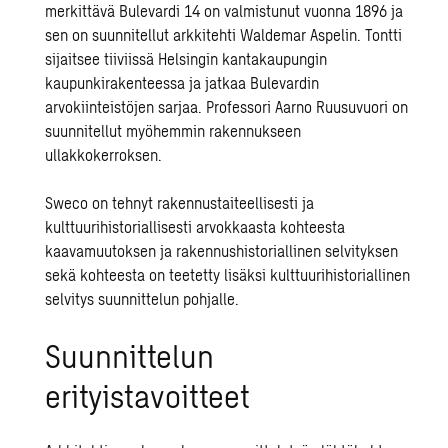
merkittävä Bulevardi 14 on valmistunut vuonna 1896 ja
sen on suunnitellut arkkitehti Waldemar Aspelin. Tontti
sijaitsee tiiviissä Helsingin kantakaupungin
kaupunkirakenteessa ja jatkaa Bulevardin
arvokiinteistöjen sarjaa. Professori Aarno Ruusuvuori on
suunnitellut myöhemmin rakennukseen
ullakkokerroksen.
Sweco on tehnyt rakennustaiteellisesti ja
kulttuurihistoriallisesti arvokkaasta kohteesta
kaavamuutoksen ja rakennushistoriallinen selvityksen
sekä kohteesta on teetetty lisäksi kulttuurihistoriallinen
selvitys suunnittelun pohjalle.
Suunnittelun
erityistavoitteet