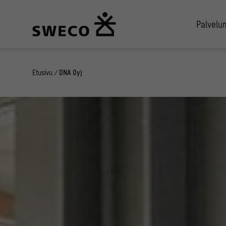
Palvel
Etusivu
/
DNA Oyj