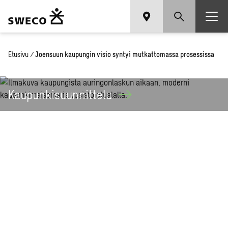
Etusivu
/
Joensuun kaupungin visio syntyi mutkattomassa prosessissa
Kaupunkisuunnittelu