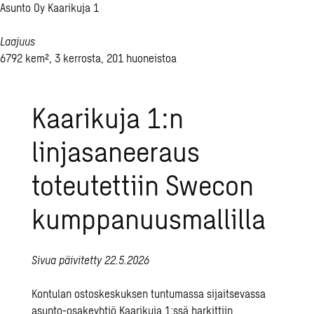
Asunto Oy Kaarikuja 1
Laajuus
6792 kem², 3 kerrosta, 201 huoneistoa
Kaarikuja 1:n
linjasaneeraus
toteutettiin Swecon
kumppanuusmallilla
Sivua päivitetty 22.5.2026
Kontulan ostoskeskuksen tuntumassa sijaitsevassa
asunto-osakeyhtiö Kaarikuja 1:ssä harkittiin