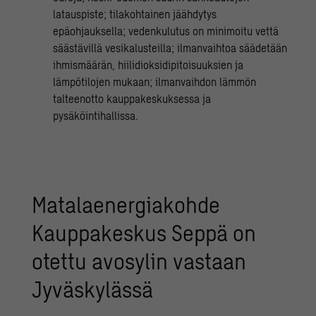
latauspiste; tilakohtainen jäähdytys
epäohjauksella; vedenkulutus on minimoitu vettä
säästävillä vesikalusteilla; ilmanvaihtoa säädetään
ihmismäärän, hiilidioksidipitoisuuksien ja
lämpötilojen mukaan; ilmanvaihdon lämmön
talteenotto kauppakeskuksessa ja
pysäköintihallissa.
Matalaenergiakohde
Kauppakeskus Seppä on
otettu avosylin vastaan
Jyväskylässä