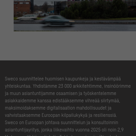
Sweco suunnittelee huomisen kaupunkeja ja kestävämpää
yhteiskuntaa. Yhdistämme 23 000 arkkitehtimme, insinöörimme
ja muun asiantuntijamme osaamisen ja työskentelemme
asiakkaidemme kanssa edistääksemme vihreää siirtymää,
maksimoidaksemme digitalisaation mahdollisuudet ja
vahvistaaksemme Euroopan kilpailukykyä ja resilienssiä.
Sweco on Euroopan johtava suunnittelun ja konsultoinnin
asiantuntijayritys, jonka liikevaihto vuonna 2025 oli noin 2,9