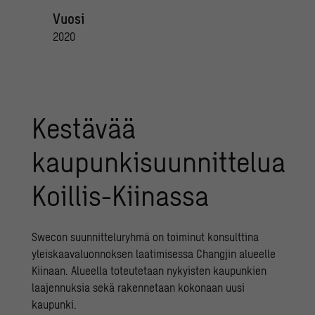
Vuosi
2020
Kestävää
kaupunkisuunnittelua
Koillis-Kiinassa
Swecon suunnitteluryhmä on toiminut konsulttina
yleiskaavaluonnoksen laatimisessa Changjin alueelle
Kiinaan. Alueella toteutetaan nykyisten kaupunkien
laajennuksia sekä rakennetaan kokonaan uusi
kaupunki.