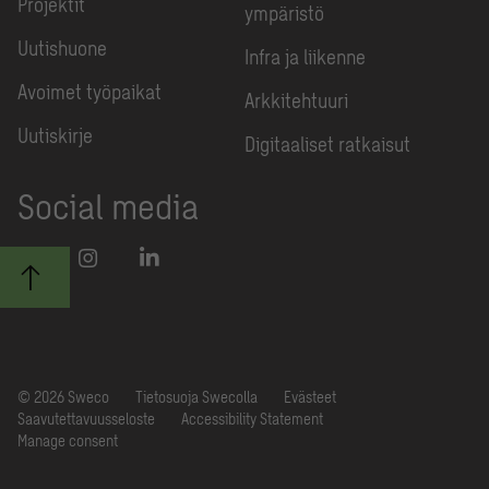
Projektit
ympäristö
Uutishuone
Infra ja liikenne
Avoimet työpaikat
Arkkitehtuuri
Uutiskirje
Digitaaliset ratkaisut
Social media
© 2026 Sweco
Tietosuoja Swecolla
Evästeet
Saavutettavuusseloste
Accessibility Statement
Manage consent