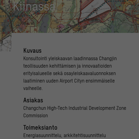
Kii­nas­sa
Kuvaus
Konsultointi yleiskaavan laadinnassa Changjin
teollisuuden kehittämisen ja innovaatioiden
erityisalueelle sekä osayleiskaavaluonnoksen
laatiminen uuden Airport Cityn ensimmäiselle
vaiheelle.
Asiakas
Changchun High-Tech Industrial Development Zone
Commission
Toimeksianto
Energiasuunnittelu, arkkitehtisuunnittelu