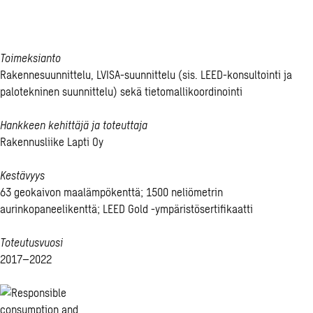
maa
Toimeksianto
Rakennesuunnittelu, LVISA-suunnittelu (sis. LEED-konsultointi ja
palotekninen suunnittelu) sekä tietomallikoordinointi
Hankkeen kehittäjä ja toteuttaja
Rakennusliike Lapti Oy
Kestävyys
63 geokaivon maalämpökenttä; 1500 neliömetrin
aurinkopaneelikenttä; LEED Gold -ympäristösertifikaatti
Toteutusvuosi
2017–2022