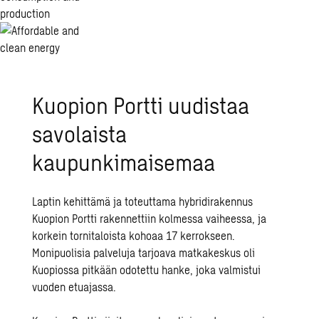
Kuopion Portti uudistaa
savolaista
kaupunkimaisemaa
Laptin kehittämä ja toteuttama hybridirakennus
Kuopion Portti rakennettiin kolmessa vaiheessa, ja
korkein tornitaloista kohoaa 17 kerrokseen.
Monipuolisia palveluja tarjoava matkakeskus oli
Kuopiossa pitkään odotettu hanke, joka valmistui
vuoden etuajassa.