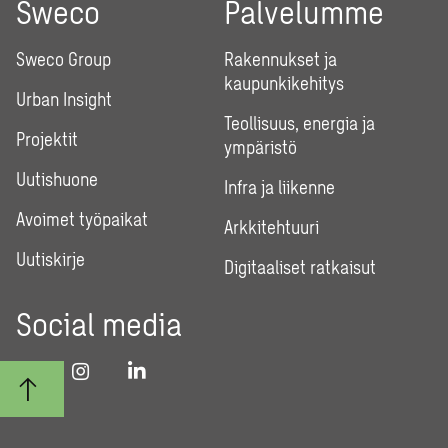
Sweco
Palvelumme
Sweco Group
Rakennukset ja
kaupunkikehitys
Urban Insight
Teollisuus, energia ja
Projektit
ympäristö
Uutishuone
Infra ja liikenne
Avoimet työpaikat
Arkkitehtuuri
Uutiskirje
Digitaaliset ratkaisut
Social media