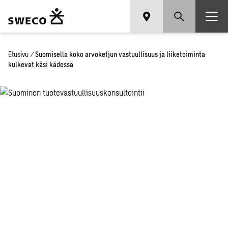
Etusivu
/
Suomisella koko arvoketjun vastuullisuus ja liiketoiminta
kulkevat käsi kädessä