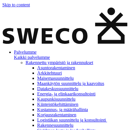
Skip to content
Palvelumme
Kaikki palvelumme
Rakennettu ympäristö ja rakennukset
Asuntorakentaminen
Arkkitehtuuri
Maisemasuunnittelu
Maankäytön suunnittelu ja kaavoitus
Datakeskussuunnittelu
Energia- ja elinkaarikonsultointi
Kaupunkisuunnittelu
Kiinteistökehittäminen
Kustannus- ja määrähallinta
Korjausrakentaminen
Logistiikan suunnittelu ja konsultointi
Rakennesuunnittelu