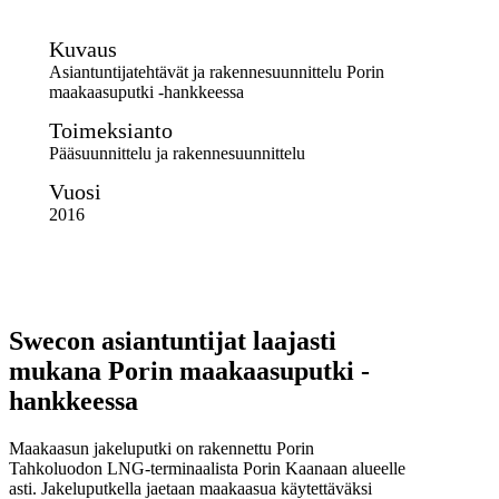
Kuvaus
Asiantuntijatehtävät ja rakennesuunnittelu Porin
maakaasuputki -hankkeessa
Toimeksianto
Pääsuunnittelu ja rakennesuunnittelu
Vuosi
2016
Swecon asiantuntijat laajasti
mukana Porin maakaasuputki -
hankkeessa
Maakaasun jakeluputki on rakennettu Porin
Tahkoluodon LNG-terminaalista Porin Kaanaan alueelle
asti. Jakeluputkella jaetaan maakaasua käytettäväksi