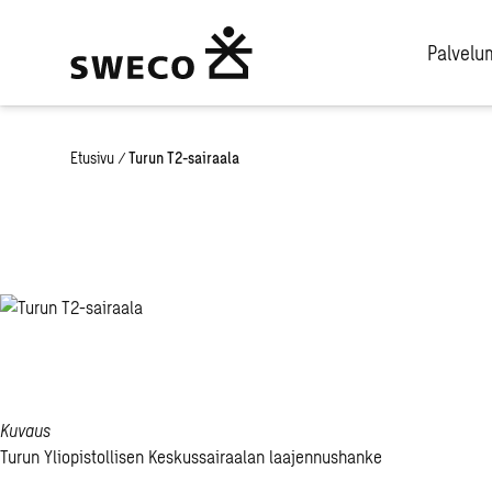
Palvel
Etusivu
/
Turun T2-sairaala
Turun T2-saira
Kuvaus
Turun Yliopistollisen Keskussairaalan laajennushanke