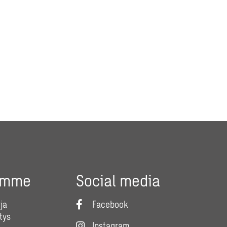
umme
Social media
ja
Facebook
tys
Instagram