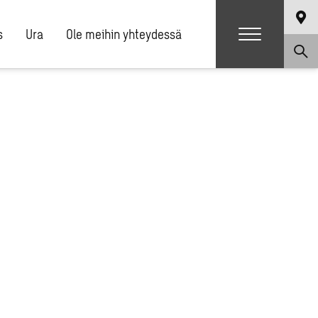
s
Ura
Ole meihin yhteydessä