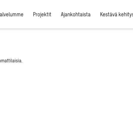
alvelumme
Projektit
Ajankohtaista
Kestävä kehity