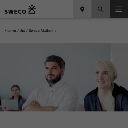
Etusivu
/
Ura
/
Sweco Akatemia