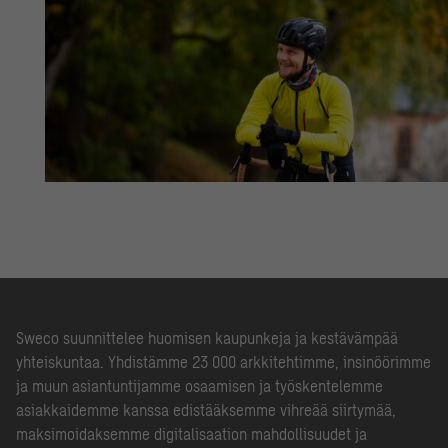
Sweco suunnittelee huomisen kaupunkeja ja kestävämpää
yhteiskuntaa. Yhdistämme 23 000 arkkitehtimme, insinöörimme
ja muun asiantuntijamme osaamisen ja työskentelemme
asiakkaidemme kanssa edistääksemme vihreää siirtymää,
maksimoidaksemme digitalisaation mahdollisuudet ja