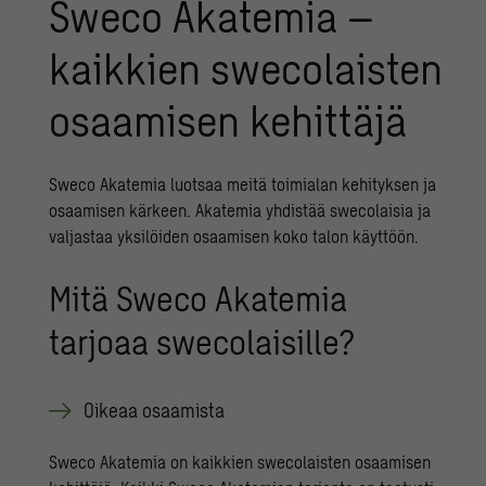
Sweco Akatemia –
kaikkien swecolaisten
osaamisen kehittäjä
Sweco Akatemia luotsaa meitä toimialan kehityksen ja
osaamisen kärkeen. ​Akatemia yhdistää swecolaisia ja
valjastaa yksilöiden osaamisen koko talon käyttöön.
Mitä Sweco Akatemia
tarjoaa swecolaisille?
Oikeaa ​osaamista
Sweco Akatemia on kaikkien swecolaisten osaamisen