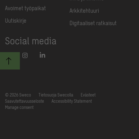
Avoimet työpaikat
Arkkitehtuuri
Uutiskirje
Digitaaliset ratkaisut
Social media
© 2026 Sweco
Tietosuoja Swecolla
Evästeet
Saavutettavuusseloste
Accessibility Statement
Manage consent