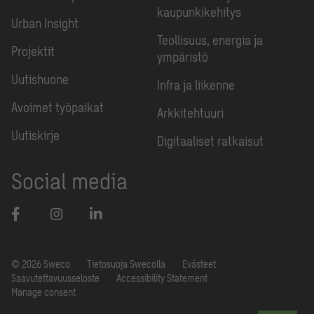
kaupunkikehitys
Urban Insight
Teollisuus, energia ja
Projektit
ympäristö
Uutishuone
Infra ja liikenne
Avoimet työpaikat
Arkkitehtuuri
Uutiskirje
Digitaaliset ratkaisut
Social media
© 2026 Sweco
Tietosuoja Swecolla
Evästeet
Saavutettavuusseloste
Accessibility Statement
Manage consent