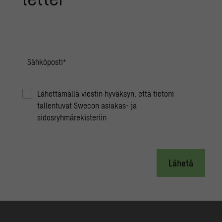
Sähköposti
*
Lähettämällä viestin hyväksyn, että tietoni
tallentuvat Swecon asiakas- ja
sidosryhmärekisteriin
Lähetä