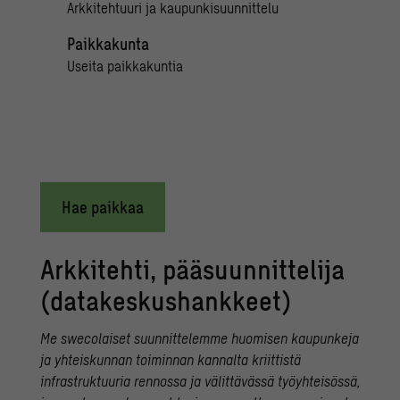
Arkkitehtuuri ja kaupunkisuunnittelu
Paikkakunta
Useita paikkakuntia
Hae paikkaa
Arkkitehti, pääsuunnittelija
(datakeskushankkeet)
Me swecolaiset suunnittelemme huomisen kaupunkeja
ja yhteiskunnan toiminnan kannalta kriittistä
infrastruktuuria rennossa ja välittävässä työyhteisössä,