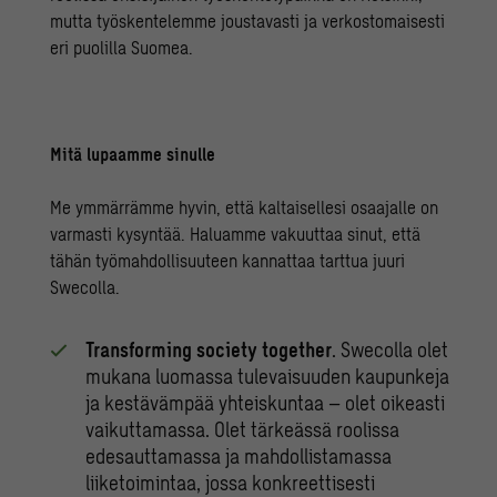
mutta työskentelemme joustavasti ja verkostomaisesti
eri puolilla Suomea.
Mitä lupaamme sinulle
Me ymmärrämme hyvin, että kaltaisellesi osaajalle on
varmasti kysyntää. Haluamme vakuuttaa sinut, että
tähän työmahdollisuuteen kannattaa tarttua juuri
Swecolla.
Transforming society together
. Swecolla olet
mukana luomassa tulevaisuuden kaupunkeja
ja kestävämpää yhteiskuntaa – olet oikeasti
vaikuttamassa. Olet tärkeässä roolissa
edesauttamassa ja mahdollistamassa
liiketoimintaa, jossa konkreettisesti