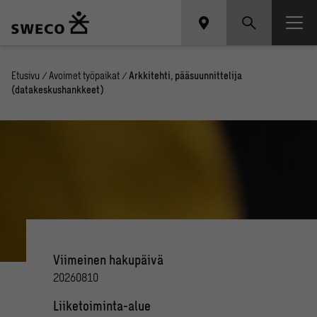
Etusivu
/
Avoimet työpaikat
/
Arkkitehti, pääsuunnittelija
(datakeskushankkeet)
Viimeinen hakupäivä
20260810
Liiketoiminta-alue