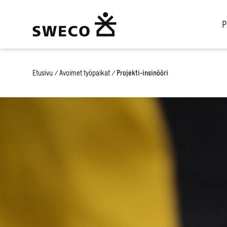
P
Etusivu
/
Avoimet työpaikat
/
Projekti-insinööri