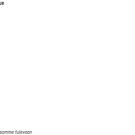
ue
atsomme tulevaan