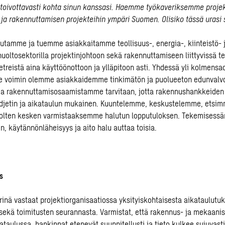
toivottavasti kohta sinun kanssasi. Haemme työkaveriksemme projek
 ja rakennuttamisen projekteihin ympäri Suomen. Olisiko tässä urasi 
tamme ja tuemme asiakkaitamme teollisuus-, energia-, kiinteistö- ja
uoltosektorilla projektinjohtoon sekä rakennuttamiseen liittyvissä t
etreistä aina käyttöönottoon ja ylläpitoon asti. Yhdessä yli kolmensa
e voimin olemme asiakkaidemme tinkimätön ja puolueeton edunvalv
 ja rakennuttamisosaamistamme tarvitaan, jotta rakennushankkeiden
udjetin ja aikataulun mukainen. Kuuntelemme, keskustelemme, etsi
puolten kesken varmistaaksemme halutun lopputuloksen. Tekemisess
, käytännönläheisyys ja aito halu auttaa toisia.
s
rinä vastaat projektiorganisaatiossa yksityiskohtaisesta aikataulutu
sekä toimitusten seurannasta. Varmistat, että rakennus- ja mekaani
ataulussa, hankinnat etenevät suunnitellusti ja tieto kulkee sujuvast