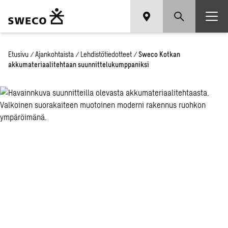
Etusivu
/
Ajankohtaista
/
Lehdistötiedotteet
/
Sweco Kotkan
akkumateriaalitehtaan suunnittelukumppaniksi