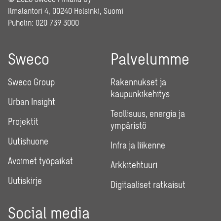
Ilmalantori 4, 00240 Helsinki, Suomi
Puhelin:
020 739 3000
Sweco
Palvelumme
Sweco Group
Rakennukset ja
kaupunkikehitys
Urban Insight
Teollisuus, energia ja
Projektit
ympäristö
Uutishuone
Infra ja liikenne
Avoimet työpaikat
Arkkitehtuuri
Uutiskirje
Digitaaliset ratkaisut
Social media