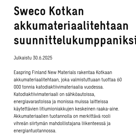
Sweco Kotkan
akkumateriaalitehtaan
suunnittelukumppaniks
Julkaistu 30.6.2025
Easpring Finland New Materials rakentaa Kotkaan
akkumateriaalitehtaan, joka valmistuttuaan tuottaa 60
000 tonnia katodiaktiivimateriaalia vuodessa.
Katodiaktiivimateriaali on sähköautoissa,
energiavarastoissa ja monissa muissa laitteissa
käytettävien litiumioniakkujen keskeinen raaka-aine.
Akkumateriaalien tuotannolla on merkittävä rooli
vihreän siirtymän mahdollistajana liikenteessä ja
energiantuotannossa.