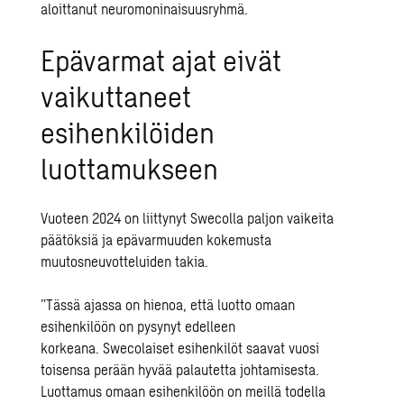
aloittanut
neuromoninaisuusryhmä.
Epävarmat ajat eivät
vaikuttaneet
esihenkilöiden
luottamukseen
Vuoteen 2024 on liittynyt Swecolla paljon vaikeita
päätöksiä ja epävarmuuden kokemusta
muutosneuvotteluiden takia.
”Tässä ajassa on hienoa, että luotto omaan
esihenkilöön on pysynyt edelleen
korkeana.
Swecolaiset esihenkilöt saavat vuosi
toisensa perään hyvää palautetta johtamisesta.
Luottamus omaan esihenkilöön on meillä todella