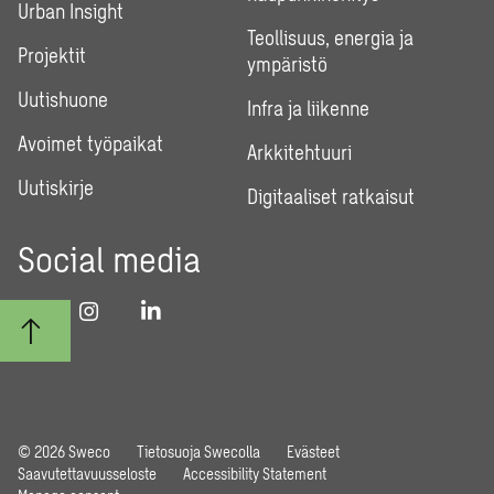
Urban Insight
Teollisuus, energia ja
Projektit
ympäristö
Uutishuone
Infra ja liikenne
Avoimet työpaikat
Arkkitehtuuri
Uutiskirje
Digitaaliset ratkaisut
Social media
© 2026 Sweco
Tietosuoja Swecolla
Evästeet
Saavutettavuusseloste
Accessibility Statement