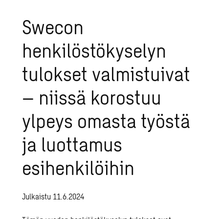
Swecon
henkilöstökyselyn
tulokset valmistuivat
– niissä korostuu
ylpeys omasta työstä
ja luottamus
esihenkilöihin
Julkaistu 11.6.2024