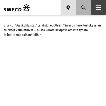
Etusivu
/
Ajankohtaista
/
Lehdistötiedotteet
/
Swecon henkilöstökyselyn
tulokset valmistuivat – niissä korostuu ylpeys omasta työstä
ja luottamus esihenkilöihin