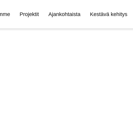
umme
Projektit
Ajankohtaista
Kestävä kehitys