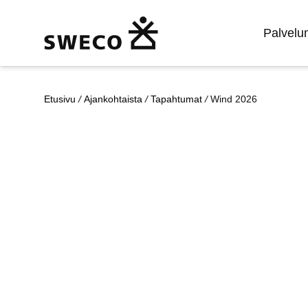
Palvel
Etusivu
/
Ajankohtaista
/
Tapahtumat
/
Wind 2026