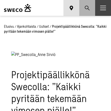
Etusivu
/
Ajankohtaista
/
Uutiset
/
Projektipäällikkönä Swecolla: ”Kaikki
pyritään tekemään vimosen piälle!”
Projektipäällikkönä
Swecolla: ”Kaikki
pyritään tekemään
vimosen piälle!”