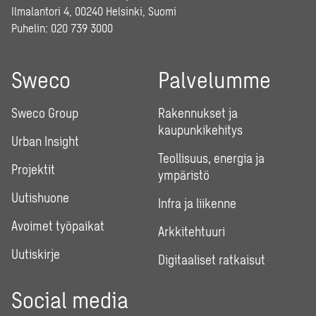
Ilmalantori 4, 00240 Helsinki, Suomi
Puhelin:
020 739 3000
Sweco
Palvelumme
Sweco Group
Rakennukset ja
kaupunkikehitys
Urban Insight
Teollisuus, energia ja
Projektit
ympäristö
Uutishuone
Infra ja liikenne
Avoimet työpaikat
Arkkitehtuuri
Uutiskirje
Digitaaliset ratkaisut
Social media