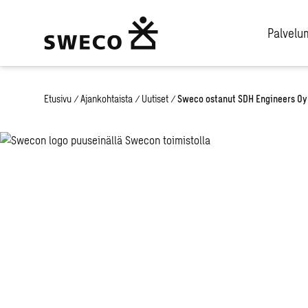
Palvel
Etusivu
/
Ajankohtaista
/
Uutiset
/
Sweco ostanut SDH Engineers Oy: