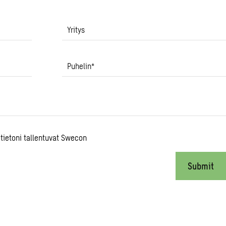
Yritys
Puhelin
*
 tietoni tallentuvat Swecon
Submit