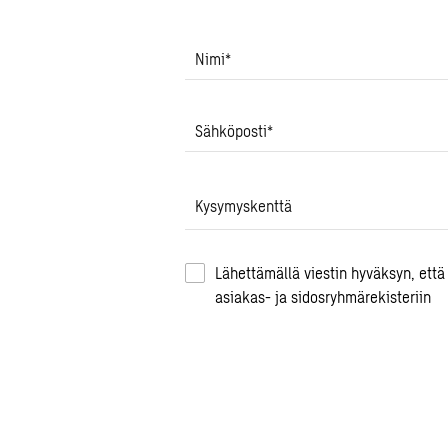
Nimi
*
Sähköposti
*
Kysymyskenttä
Lähettämällä viestin hyväksyn, että
asiakas- ja sidosryhmärekisteriin