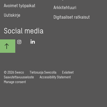
Avoimet työpaikat
Arkkitehtuuri
Uutiskirje
Digitaaliset ratkaisut
Social media
© 2026 Sweco
Tietosuoja Swecolla
Evästeet
Saavutettavuusseloste
Accessibility Statement
Manage consent