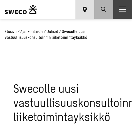
Etusivu
/
Ajankohtaista
/
Uutiset
/
Swecolle uusi
vastuullisuuskonsultoinnin liiketoimintayksikkö
Swecolle uusi
vastuullisuuskonsultoin
liiketoimintayksikkö