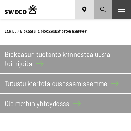
Etusivu
/
Biokaasu ja biokaasulaitosten hankkeet
Biokaasun tuotanto kiinnostaa uusia
toimijoita
Tutustu
kiertotalousosaamiseemme
Ole meihin
yhteydessä