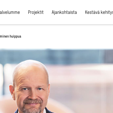
alvelumme
Projektit
Ajankohtaista
Kestävä kehity
aminen huippua