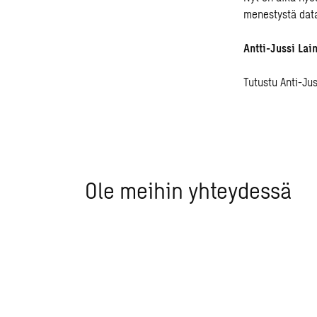
menestystä data
Antti-Jussi Lai
Tutustu Anti-Ju
Ole meihin yhteydessä