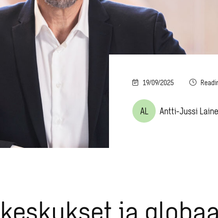
19/09/2025
Readi
AL
Antti-Jussi Lain
keskukset ja globaa