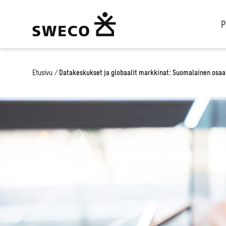
P
Etusivu
/
Datakeskukset ja globaalit markkinat: Suomalainen osa