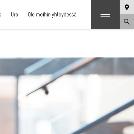
s
Ura
Ole meihin yhteydessä