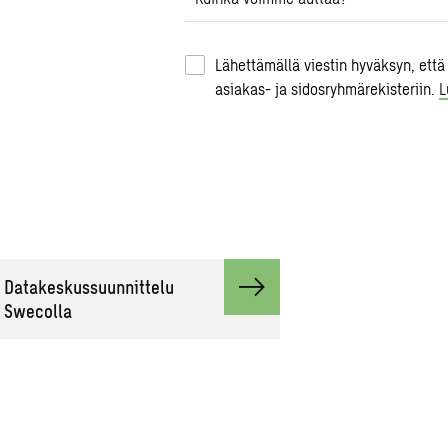
Lähettämällä viestin hyväksyn, että
asiakas- ja sidosryhmärekisteriin.
L
Datakeskussuunnittelu
Swecolla