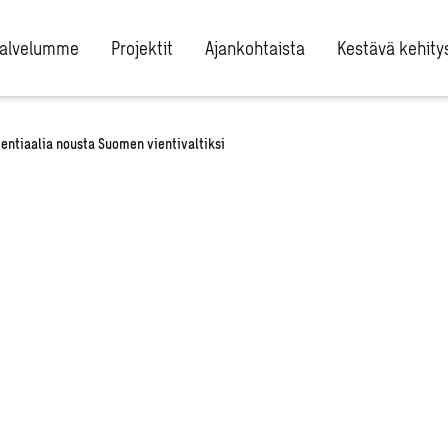
alvelumme
Projektit
Ajankohtaista
Kestävä kehity
entiaalia nousta Suomen vientivaltiksi