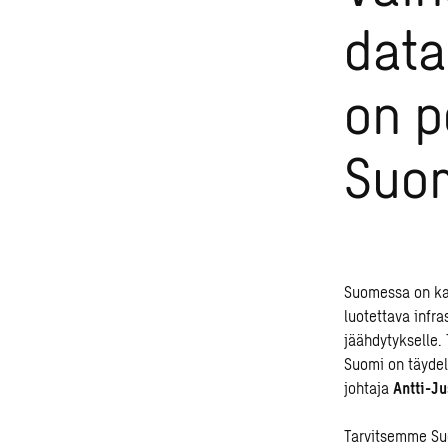
data
on p
Suom
Suomessa on ka
luotettava infra
jäähdytykselle.
Suomi on täydel
johtaja
Antti-Ju
Tarvitsemme Su