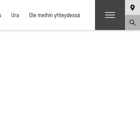
s
Ura
Ole meihin yhteydessä