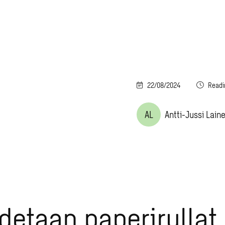
22/08/2024
Readi
AL
Antti-Jussi Lain
detaan paperirullat