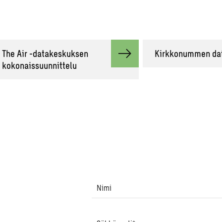
The Air -datakeskuksen
Kirkkonummen da
kokonaissuunnittelu
Nimi