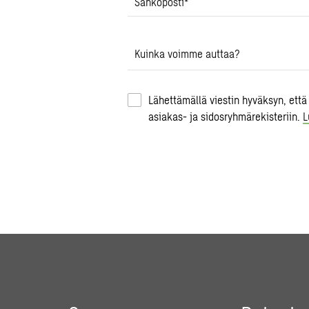
Sähköposti
*
Kuinka voimme auttaa?
Lähettämällä viestin hyväksyn, että
asiakas- ja sidosryhmärekisteriin.
L