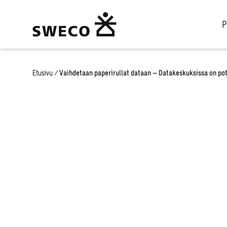
P
Etusivu
/
Vaihdetaan paperirullat dataan – Datakeskuksissa on pot