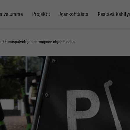
alvelumme
Projektit
Ajankohtaista
Kestävä kehity
t liikkumispalvelujen parempaan ohjaamiseen