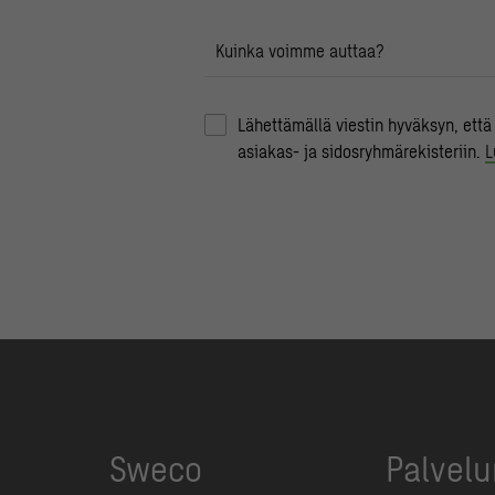
Kuinka voimme auttaa?
Lähettämällä viestin hyväksyn, että
asiakas- ja sidosryhmärekisteriin.
L
Sweco
Palvel