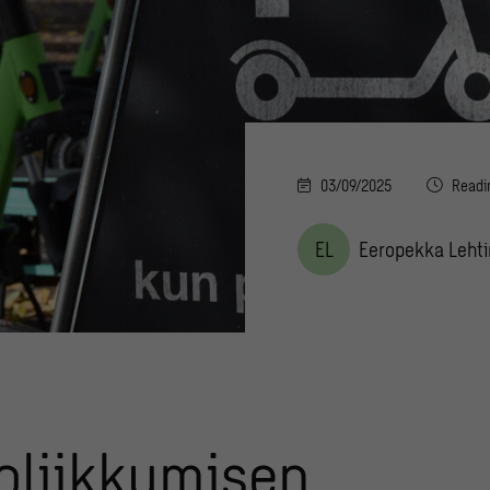
03/09/2025
Readi
EL
Eeropekka Leht
oliikkumisen