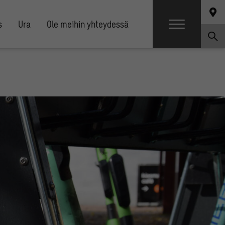
s
Ura
Ole meihin yhteydessä