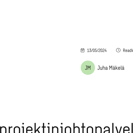
13/05/2024
Readi
JM
Juha Mäkelä
projektinjohtopalve