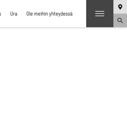
s
Ura
Ole meihin yhteydessä