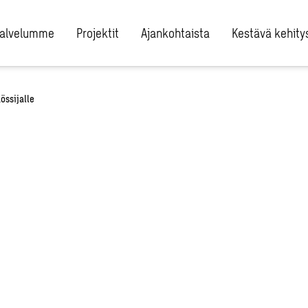
alvelumme
Projektit
Ajankohtaista
Kestävä kehity
össijalle