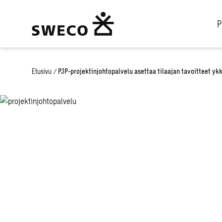
P
Etusivu
/
PJP-projektinjohtopalvelu asettaa tilaajan tavoitteet ykk