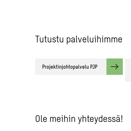
Tutustu palveluihimme
Projektinjohtopalvelu PJP
Ole meihin yhteydessä!