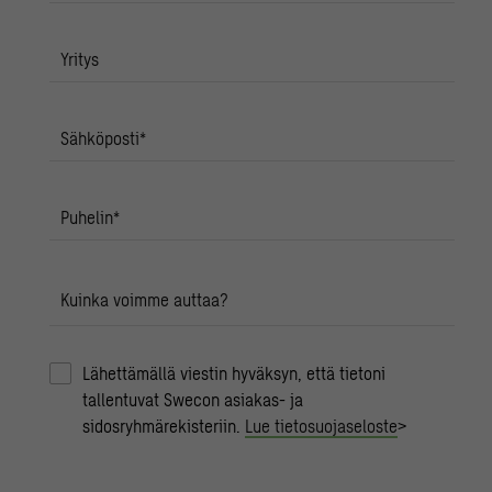
Yritys
Sähköposti
*
Puhelin
*
Kuinka voimme auttaa?
Lähettämällä viestin hyväksyn, että tietoni
tallentuvat Swecon asiakas- ja
sidosryhmärekisteriin.
Lue tietosuojaseloste
>