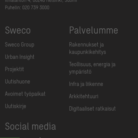
Puhelin:
020 739 3000
Sweco
Palvelumme
Sweco Group
Rakennukset ja
kaupunkikehitys
Urban Insight
Teollisuus, energia ja
Projektit
ympäristö
Uutishuone
Infra ja liikenne
Avoimet työpaikat
Arkkitehtuuri
Uutiskirje
Digitaaliset ratkaisut
Social media