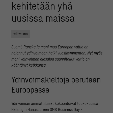
kehitetään yhä
uusissa maissa
ydinvoima
Suomi, Ranska ja moni muu Euroopan valtio on
nojannut ydinvoimaan halki vuosikymmenten. Nyt myös
moni ydinvoiman alasajoa suunnitellut valtio on
kääntänyt kelkkansa.
Ydinvoimakieltoja perutaan
Euroopassa
Ydinvoiman ammattilaiset kokoontuivat toukokuussa
Helsingin Hanasaareen
SMR Business Day
-