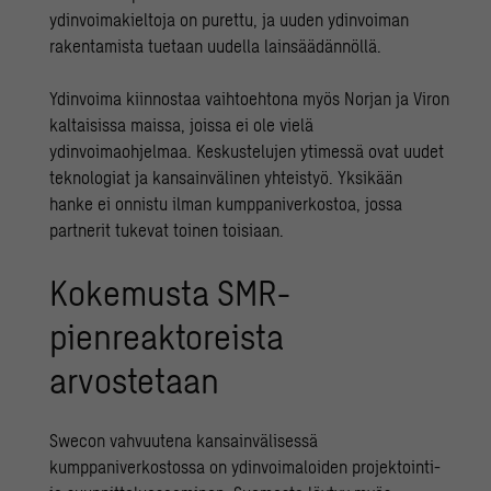
ydinvoimakieltoja on purettu, ja uuden ydinvoiman
rakentamista tuetaan uudella lainsäädännöllä.
Ydinvoima kiinnostaa vaihtoehtona myös Norjan ja Viron
kaltaisissa maissa, joissa ei ole vielä
ydinvoimaohjelmaa. Keskustelujen ytimessä ovat uudet
teknologiat ja kansainvälinen yhteistyö. Yksikään
hanke ei onnistu ilman kumppaniverkostoa, jossa
partnerit tukevat toinen toisiaan.
Kokemusta SMR-
pienreaktoreista
arvostetaan
Swecon vahvuutena kansainvälisessä
kumppaniverkostossa on ydinvoimaloiden projektointi-