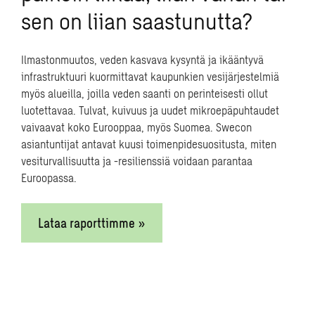
mahdollista saada toimintaan täysikokoista
sen on liian saastunutta?
reaktoria lyhyemmässä ajassa. Monella
toimijalla onkin tavoitteena käynnistää
Ilmastonmuutos, veden kasvava kysyntä ja ikääntyvä
ensimmäiset SMR-reaktorit jo 2030-luvun
infrastruktuuri kuormittavat kaupunkien vesijärjestelmiä
alkupuoliskolla.
myös alueilla, joilla veden saanti on perinteisesti ollut
luotettavaa. Tulvat, kuivuus ja uudet mikroepäpuhtaudet
Ydinvoima kiinnostaa geopoliittisista syistä
.
vaivaavat koko Eurooppaa, myös Suomea. Swecon
Venäjän hyökkäys Ukrainaan on saanut
asiantuntijat antavat kuusi toimenpidesuositusta, miten
monen valtion kehittämään kansallista
vesiturvallisuutta ja -resilienssiä voidaan parantaa
energiantuotantoaan. Esimerkiksi Belgiassa
Euroopassa.
on päätetty rakentaa 13 pienydinreaktoria,
jotka ripotellaan suurten kaupunkien ja
teollisuusalueiden kylkeen. Se keventää
Lataa raporttimme »
sähkön kantaverkon kuormaa ja hajauttaa
riskejä.
Ilmastokysymykset painavat kansallisessa
päätöksenteossa
. Monilla valtioilla on