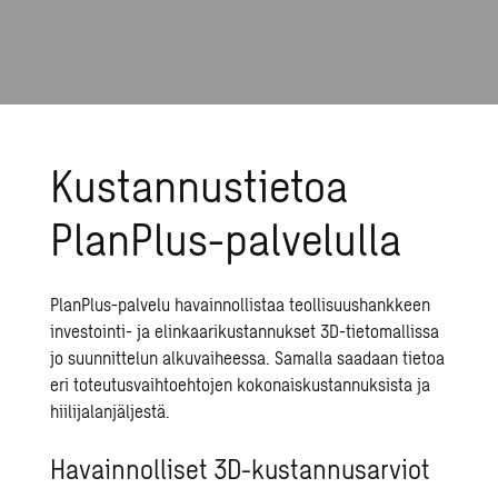
Kustannustietoa
PlanPlus-palvelulla
PlanPlus-palvelu havainnollistaa teollisuushankkeen
investointi- ja elinkaarikustannukset 3D-tietomallissa
jo suunnittelun alkuvaiheessa. Samalla saadaan tietoa
eri toteutusvaihtoehtojen kokonaiskustannuksista ja
hiilijalanjäljestä.
Havainnolliset 3D-kustannusarviot