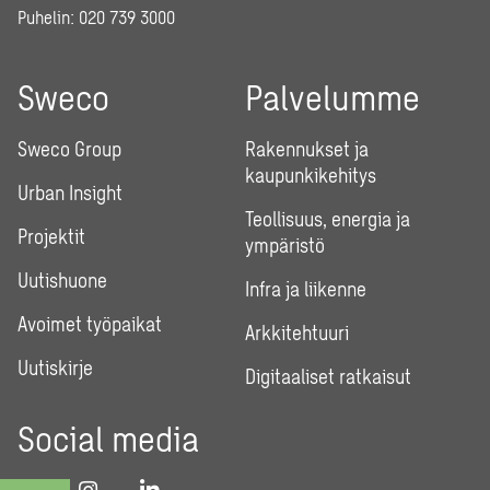
Puhelin:
020 739 3000
Sweco
Palvelumme
Sweco Group
Rakennukset ja
kaupunkikehitys
Urban Insight
Teollisuus, energia ja
Projektit
ympäristö
Uutishuone
Infra ja liikenne
Avoimet työpaikat
Arkkitehtuuri
Uutiskirje
Digitaaliset ratkaisut
Social media