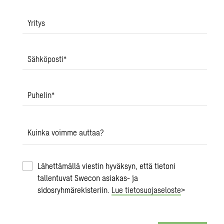
Yritys
Sähköposti
*
Puhelin
*
Kuinka voimme auttaa?
Lähettämällä viestin hyväksyn, että tietoni
tallentuvat Swecon asiakas- ja
sidosryhmärekisteriin.
Lue tietosuojaseloste
>