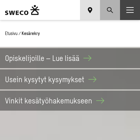
Etusivu
/
Kesärekry
Opiskelijoille – Lue
lisää
Usein kysytyt
kysymykset
Vinkit
kesätyöhakemukseen