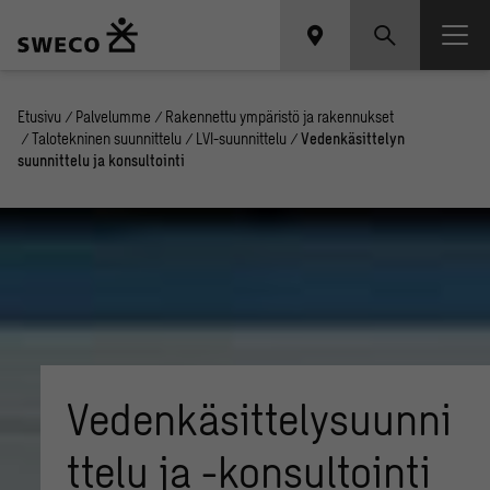
Etusivu
/
Palvelumme
/
Rakennettu ympäristö ja rakennukset
/
Talotekninen suunnittelu
/
LVI-suunnittelu
/
Vedenkäsittelyn
suunnittelu ja konsultointi
Vedenkäsittelysuunni
ttelu ja -konsultointi