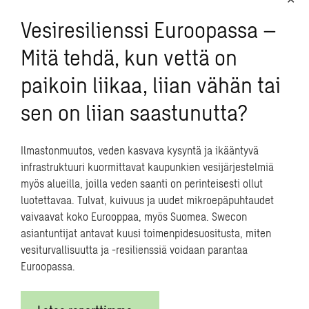
Vesiresilienssi Euroopassa –
Mitä tehdä, kun vettä on
paikoin liikaa, liian vähän tai
sen on liian saastunutta?
Ilmastonmuutos, veden kasvava kysyntä ja ikääntyvä
infrastruktuuri kuormittavat kaupunkien vesijärjestelmiä
myös alueilla, joilla veden saanti on perinteisesti ollut
luotettavaa. Tulvat, kuivuus ja uudet mikroepäpuhtaudet
vaivaavat koko Eurooppaa, myös Suomea. Swecon
asiantuntijat antavat kuusi toimenpidesuositusta, miten
vesiturvallisuutta ja -resilienssiä voidaan parantaa
Euroopassa.