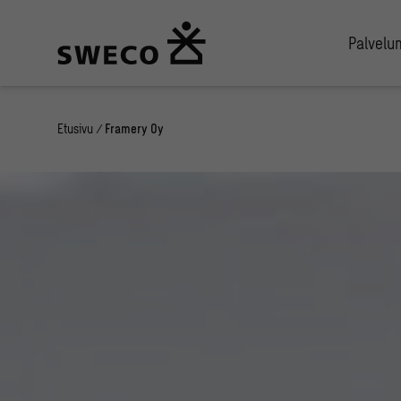
Palvel
Etusivu
/
Framery Oy