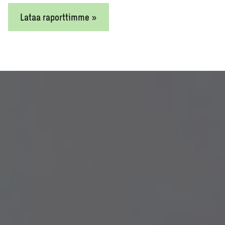
Lataa raporttimme »