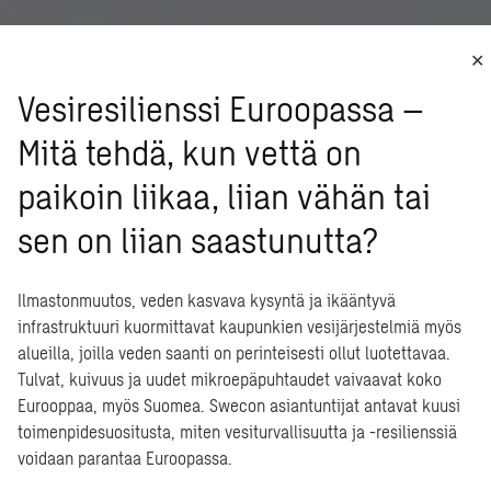
Vesiresilienssi Euroopassa –
Mitä tehdä, kun vettä on
paikoin liikaa, liian vähän tai
sen on liian saastunutta?
Ilmastonmuutos, veden kasvava kysyntä ja ikääntyvä
infrastruktuuri kuormittavat kaupunkien vesijärjestelmiä myös
alueilla, joilla veden saanti on perinteisesti ollut luotettavaa.
Tulvat, kuivuus ja uudet mikroepäpuhtaudet vaivaavat koko
Eurooppaa, myös Suomea. Swecon asiantuntijat antavat kuusi
toimenpidesuositusta, miten vesiturvallisuutta ja -resilienssiä
voidaan parantaa Euroopassa.