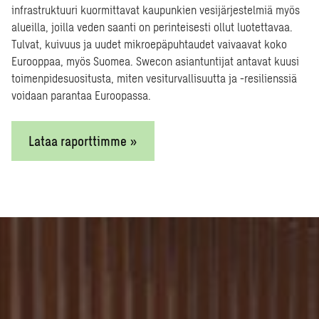
infrastruktuuri kuormittavat kaupunkien vesijärjestelmiä myös
alueilla, joilla veden saanti on perinteisesti ollut luotettavaa.
Tulvat, kuivuus ja uudet mikroepäpuhtaudet vaivaavat koko
Eurooppaa, myös Suomea. Swecon asiantuntijat antavat kuusi
toimenpidesuositusta, miten vesiturvallisuutta ja -resilienssiä
voidaan parantaa Euroopassa.
Lataa raporttimme »