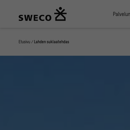
Palvel
Etusivu
/
Lahden suklaatehdas