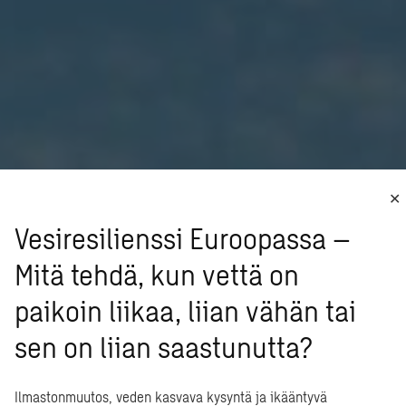
Vesiresilienssi Euroopassa –
Mitä tehdä, kun vettä on
paikoin liikaa, liian vähän tai
sen on liian saastunutta?
Ilmastonmuutos, veden kasvava kysyntä ja ikääntyvä