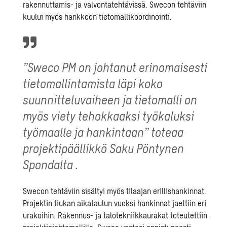
rakennuttamis- ja valvontatehtävissä. Swecon tehtäviin
kuului myös hankkeen tietomallikoordinointi.
”Sweco PM on johtanut erinomaisesti
tietomallintamista läpi koko
suunnitteluvaiheen ja tietomalli on
myös viety tehokkaaksi työkaluksi
työmaalle ja hankintaan” toteaa
projektipäällikkö Saku Pöntynen
Spondalta .
Swecon tehtäviin sisältyi myös tilaajan erillishankinnat.
Projektin tiukan aikataulun vuoksi hankinnat jaettiin eri
urakoihin. Rakennus- ja talotekniikkaurakat toteutettiin