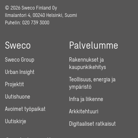
© 2026 Sweco Finland Oy
Ilmalantori 4, 00240 Helsinki, Suomi
Puhelin:
020 739 3000
Sweco
Palvelumme
Sweco Group
Rakennukset ja
kaupunkikehitys
Urban Insight
Teollisuus, energia ja
Projektit
ympäristö
Uutishuone
Infra ja liikenne
Avoimet työpaikat
Arkkitehtuuri
Uutiskirje
Digitaaliset ratkaisut