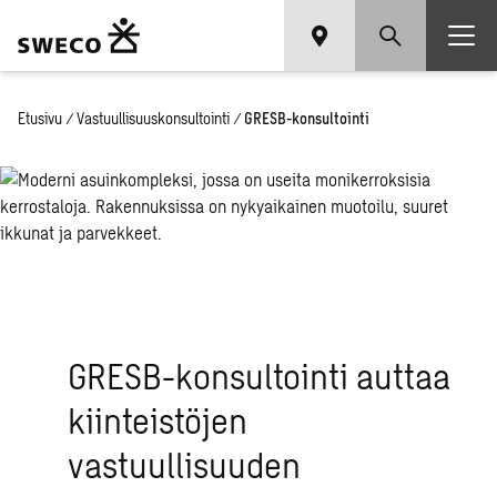
Etusivu
/
Vastuullisuuskonsultointi
/
GRESB-konsultointi
GRESB-konsultointi auttaa
kiinteistöjen
vastuullisuuden