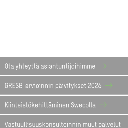
Ota yhteyttä
asiantuntijoihimme
GRESB-arvioinnin päivitykset
2026
Kiinteistökehittäminen
Swecolla
Vastuullisuuskonsultoinnin muut palvelut