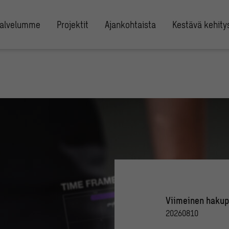
alvelumme
Projektit
Ajankohtaista
Kestävä kehity
Viimeinen hakup
20260810