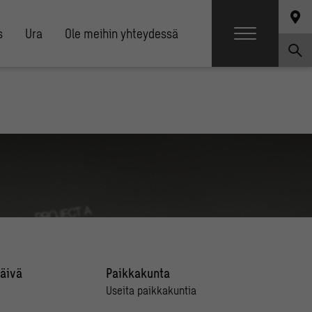
s
Ura
Ole meihin yhteydessä
äivä
Paikkakunta
Useita paikkakuntia