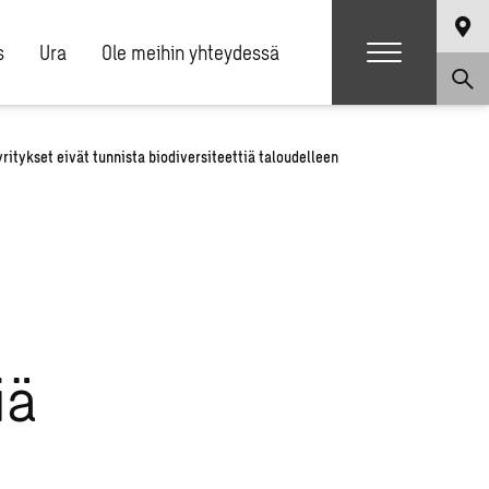
s
Ura
Ole meihin yhteydessä
ritykset eivät tunnista biodiversiteettiä taloudelleen
iä