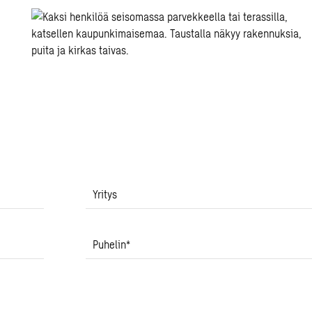
Yritys
Puhelin
*