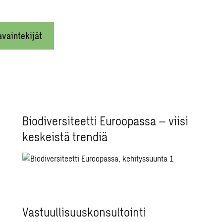
avaintekijät
Biodiversiteetti Euroopassa – viisi
keskeistä trendiä
Vastuullisuuskonsultointi