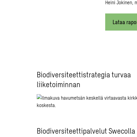
Heini Jokinen, 
Lataa rapo
Biodiversiteettistrategia turvaa
liiketoiminnan
Biodiversiteettipalvelut Swecolla