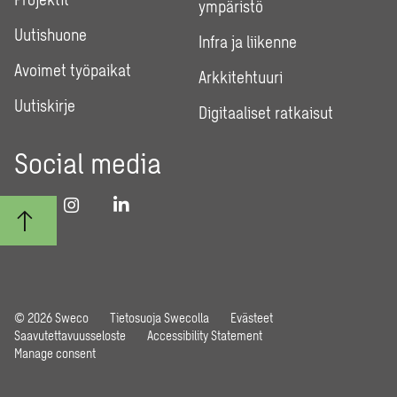
ympäristö
Uutishuone
Infra ja liikenne
Avoimet työpaikat
Arkkitehtuuri
Uutiskirje
Digitaaliset ratkaisut
Social media
© 2026 Sweco
Tietosuoja Swecolla
Evästeet
Saavutettavuusseloste
Accessibility Statement
Manage consent