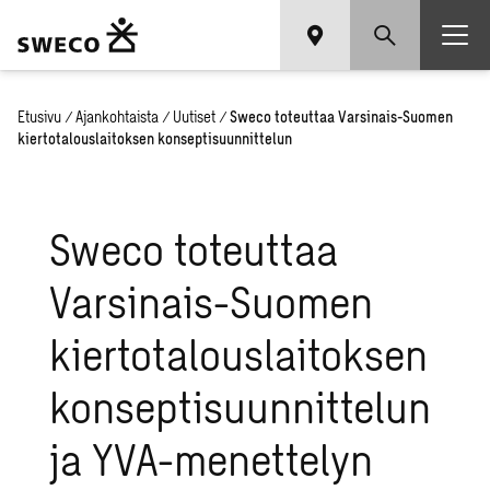
Etusivu
/
Ajankohtaista
/
Uutiset
/
Sweco toteuttaa Varsinais-Suomen
kiertotalouslaitoksen konseptisuunnittelun
Sweco toteuttaa
Varsinais-Suomen
kiertotalouslaitoksen
konseptisuunnittelun
ja YVA-menettelyn