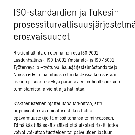
ISO-standardien ja Tukesin
prosessiturvallisuusjärjestelm
eroavaisuudet
Riskienhallinta on olennainen osa ISO 9001
Laadunhallinta-, ISO 14001 Ympäristö- ja ISO 45001
Työterveys ja –työturvallisuusjärjestelmästandardeja.
Näissä edellä mainituissa standardeissa korostetaan
riskien ja suorituskykyä parantavien mahdollisuuksien
tunnistamista, arviointia ja hallintaa.
Riskiperusteinen ajattelutapa tarkoittaa, että
organisaatio systemaattisesti käsittelee
epävarmuustekijöitä missä tahansa toiminnassaan.
Tämä käsittää sekä sisäiset että ulkoiset riskit, jotka
voivat vaikuttaa tuotteiden tai palveluiden laatuun,