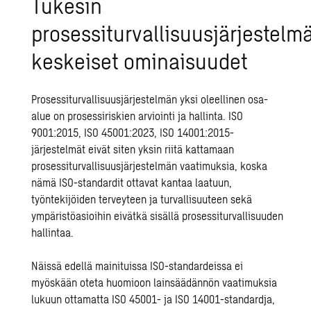
Tukesin
prosessiturvallisuusjärjestelm
keskeiset ominaisuudet
Prosessiturvallisuusjärjestelmän yksi oleellinen osa-
alue on prosessiriskien arviointi ja hallinta. ISO
9001:2015, ISO 45001:2023, ISO 14001:2015-
järjestelmät eivät siten yksin riitä kattamaan
prosessiturvallisuusjärjestelmän vaatimuksia, koska
nämä ISO-standardit ottavat kantaa laatuun,
työntekijöiden terveyteen ja turvallisuuteen sekä
ympäristöasioihin eivätkä sisällä prosessiturvallisuuden
hallintaa.
Näissä edellä mainituissa ISO-standardeissa ei
myöskään oteta huomioon lainsäädännön vaatimuksia
lukuun ottamatta ISO 45001- ja ISO 14001-standardja,