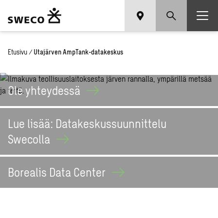
Etusivu
/
Utajärven AmpTank-datakeskus
Ole
yhteydessä
Lue lisää: Datakeskussuunnittelu
Swecolla
Borealis Data
Center