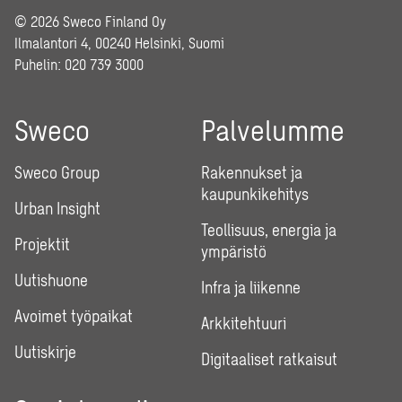
© 2026 Sweco Finland Oy
Ilmalantori 4, 00240 Helsinki, Suomi
Puhelin:
020 739 3000
Sweco
Palvelumme
Sweco Group
Rakennukset ja
kaupunkikehitys
Urban Insight
Teollisuus, energia ja
Projektit
ympäristö
Uutishuone
Infra ja liikenne
Avoimet työpaikat
Arkkitehtuuri
Uutiskirje
Digitaaliset ratkaisut