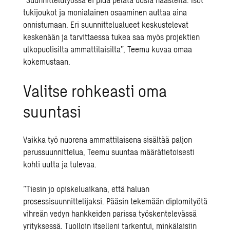
tukijoukot ja monialainen osaaminen auttaa aina
onnistumaan. Eri suunnittelualueet keskustelevat
keskenään ja tarvittaessa tukea saa myös projektien
ulkopuolisilta ammattilaisilta”, Teemu kuvaa omaa
kokemustaan.
Valitse rohkeasti oma
suuntasi
Vaikka työ nuorena ammattilaisena sisältää paljon
perussuunnittelua, Teemu suuntaa määrätietoisesti
kohti uutta ja tulevaa.
”Tiesin jo opiskeluaikana, että haluan
prosessisuunnittelijaksi. Pääsin tekemään diplomityötä
vihreän vedyn hankkeiden parissa työskentelevässä
yrityksessä. Tuolloin itselleni tarkentui, minkälaisiin