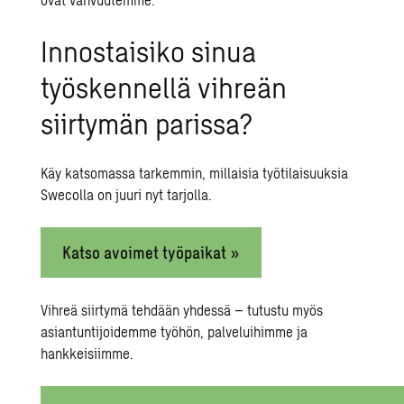
Innostaisiko sinua
työskennellä vihreän
siirtymän parissa?
Käy katsomassa tarkemmin, millaisia työtilaisuuksia
Swecolla on juuri nyt tarjolla.
Katso avoimet työpaikat »
Vihreä siirtymä tehdään yhdessä – tutustu myös
asiantuntijoidemme työhön, palveluihimme ja
hankkeisiimme.