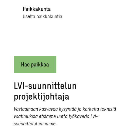
Paikkakunta
Useita paikkakuntia
Hae paikkaa
LVI-suunnittelun
projektijohtaja
Vastaamaan kasvavaa kysyntää ja korkeita teknisiä
vaatimuksia etsimme uutta työkaveria LVI-
suunnittelutiimiimme.