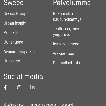
Sweco
Palvelumme
Sweco Group
Rakennukset ja
kaupunkikehitys
Urban Insight
Teollisuus, energia ja
Projektit
ympäristö
Uutishuone
Infra ja liikenne
Avoimet työpaikat
Arkkitehtuuri
Uutiskirje
Digitaaliset ratkaisut
Social media
© 2026 Sweco
Tietosuoja Swecolla
Evästeet