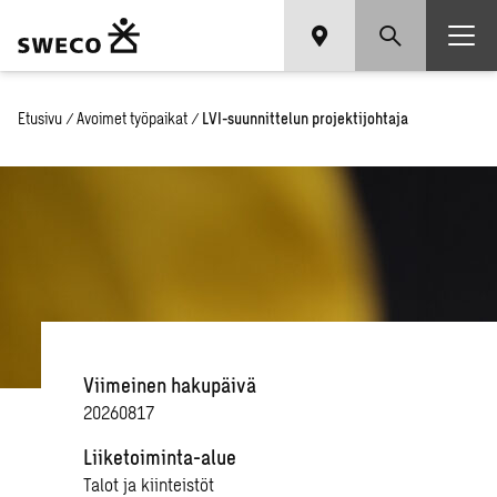
Etusivu
/
Avoimet työpaikat
/
LVI-suunnittelun projektijohtaja
Viimeinen hakupäivä
20260817
Liiketoiminta-alue
Talot ja kiinteistöt