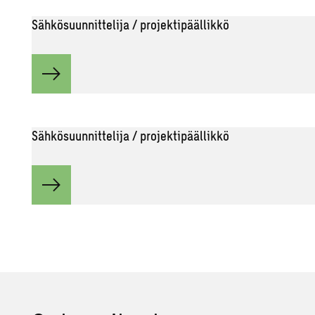
Sähkösuunnittelija / projektipäällikkö
Sähkösuunnittelija / projektipäällikkö