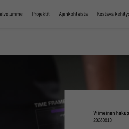
alvelumme
Projektit
Ajankohtaista
Kestävä kehity
Viimeinen hakup
20260810