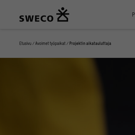
P
Etusivu
/
Avoimet työpaikat
/
Projektin aikatauluttaja