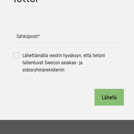
Sähköposti
*
Lähettämällä viestin hyväksyn, että tietoni
tallentuvat Swecon asiakas- ja
sidosryhmärekisteriin
Lähetä