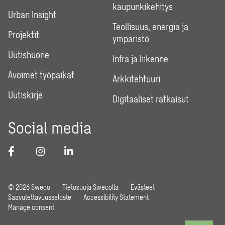
kaupunkikehitys
Urban Insight
Teollisuus, energia ja
Projektit
ympäristö
Uutishuone
Infra ja liikenne
Avoimet työpaikat
Arkkitehtuuri
Uutiskirje
Digitaaliset ratkaisut
Social media
© 2026 Sweco
Tietosuoja Swecolla
Evästeet
Saavutettavuusseloste
Accessibility Statement
Manage consent