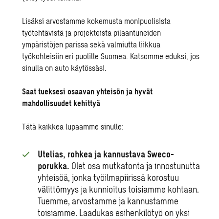
Lisäksi arvostamme kokemusta monipuolisista
työtehtävistä ja projekteista pilaantuneiden
ympäristöjen parissa sekä valmiutta liikkua
työkohteisiin eri puolille Suomea. Katsomme eduksi, jos
sinulla on auto käytössäsi.
Saat tueksesi osaavan yhteisön ja hyvät
mahdollisuudet kehittyä
Tätä kaikkea lupaamme sinulle:
Utelias, rohkea ja kannustava Sweco-
porukka.
Olet osa mutkatonta ja innostunutta
yhteisöä, jonka työilmapiirissä korostuu
välittömyys ja kunnioitus toisiamme kohtaan.
Tuemme, arvostamme ja kannustamme
toisiamme. Laadukas esihenkilötyö on yksi