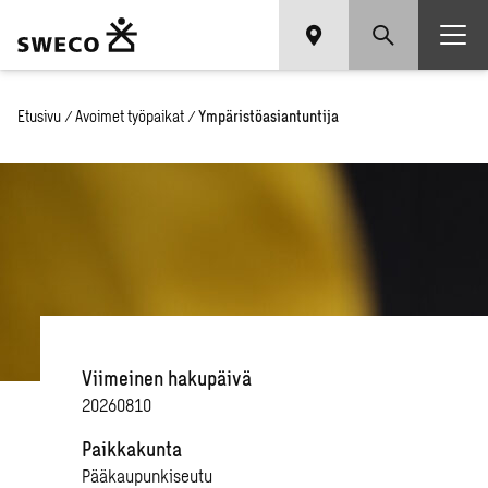
Etusivu
/
Avoimet työpaikat
/
Ympäristöasiantuntija
Viimeinen hakupäivä
20260810
Paikkakunta
Pääkaupunkiseutu