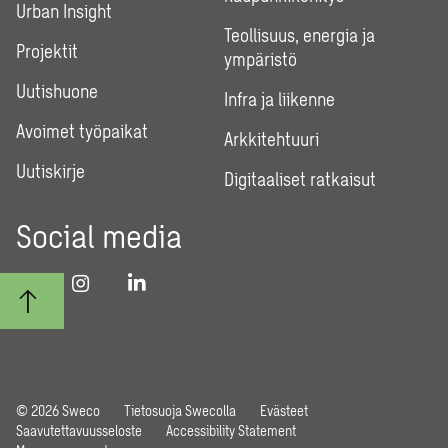
Urban Insight
Teollisuus, energia ja
Projektit
ympäristö
Uutishuone
Infra ja liikenne
Avoimet työpaikat
Arkkitehtuuri
Uutiskirje
Digitaaliset ratkaisut
Social media
© 2026 Sweco
Tietosuoja Swecolla
Evästeet
Saavutettavuusseloste
Accessibility Statement