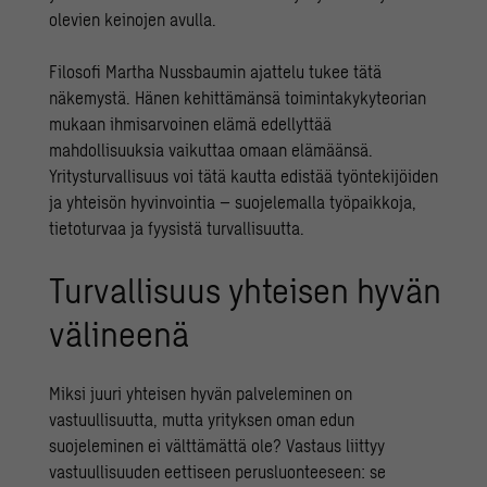
olevien keinojen avulla.
Filosofi Martha Nussbaumin ajattelu tukee tätä
näkemystä. Hänen kehittämänsä toimintakykyteorian
mukaan ihmisarvoinen elämä edellyttää
mahdollisuuksia vaikuttaa omaan elämäänsä.
Yritysturvallisuus voi tätä kautta edistää työntekijöiden
ja yhteisön hyvinvointia – suojelemalla työpaikkoja,
tietoturvaa ja fyysistä turvallisuutta.
Turvallisuus yhteisen hyvän
välineenä
Miksi juuri yhteisen hyvän palveleminen on
vastuullisuutta, mutta yrityksen oman edun
suojeleminen ei välttämättä ole? Vastaus liittyy
vastuullisuuden eettiseen perusluonteeseen: se