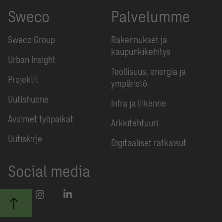
Sweco
Palvelumme
Sweco Group
Rakennukset ja
kaupunkikehitys
Urban Insight
Teollisuus, energia ja
Projektit
ympäristö
Uutishuone
Infra ja liikenne
Avoimet työpaikat
Arkkitehtuuri
Uutiskirje
Digitaaliset ratkaisut
Social media