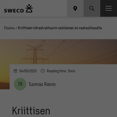
Etusivu
/
Kriittisen infrastruktuurin resilienssi on vastuullisuutta
04/05/2025
Reading time: 5min
TR
Tuomas Raivio
Kriittisen