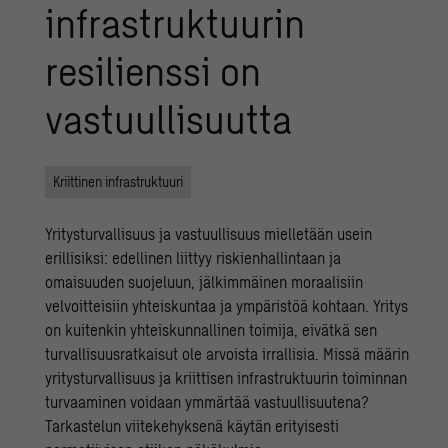
infrastruktuurin
resilienssi on
vastuullisuutta
Kriittinen infrastruktuuri
Yritysturvallisuus ja vastuullisuus mielletään usein
erillisiksi: edellinen liittyy riskienhallintaan ja
omaisuuden suojeluun, jälkimmäinen moraalisiin
velvoitteisiin yhteiskuntaa ja ympäristöä kohtaan. Yritys
on kuitenkin yhteiskunnallinen toimija, eivätkä sen
turvallisuusratkaisut ole arvoista irrallisia. Missä määrin
yritysturvallisuus ja kriittisen infrastruktuurin toiminnan
turvaaminen voidaan ymmärtää vastuullisuutena?
Tarkastelun viitekehyksenä käytän erityisesti