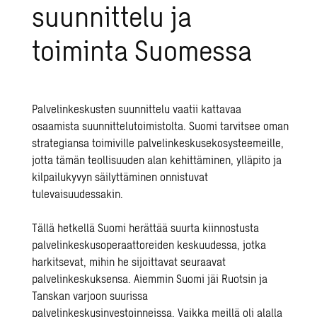
suunnittelu ja
toiminta Suomessa
Palvelinkeskusten suunnittelu vaatii kattavaa
osaamista suunnittelutoimistolta. Suomi tarvitsee oman
strategiansa toimiville palvelinkeskusekosysteemeille,
jotta tämän teollisuuden alan kehittäminen, ylläpito ja
kilpailukyvyn säilyttäminen onnistuvat
tulevaisuudessakin.
Tällä hetkellä Suomi herättää suurta kiinnostusta
palvelinkeskusoperaattoreiden keskuudessa, jotka
harkitsevat, mihin he sijoittavat seuraavat
palvelinkeskuksensa. Aiemmin Suomi jäi Ruotsin ja
Tanskan varjoon suurissa
palvelinkeskusinvestoinneissa. Vaikka meillä oli alalla