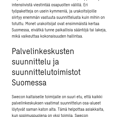
intensiivistä viestintää osapuolten välillä. Eri
työpaketteja on usein kymmeniä, ja urakoitsijoille
siirtyy enemmän vastuuta suunnittelusta kuin mihin on
totuttu. Monet urakoitsijat ovat ensimmäistä kertaa
Suomessa, eivätkä tunne paikallisia sääntöjä tai lakeja,
mikä vaikeuttaa kokonaisuuden hallintaa.
Palvelinkeskusten
suunnittelu ja
suunnittelutoimistot
Suomessa
Swecon kaltaiselle toimijalle on suuri etu, että kaikki
palvelinkeskuksen vaatimat suunnittelun osa-alueet
löytyvät saman katon alta. Tämä helpottaa asiakkaita,
kun sopimuspuolena on yksi toimija. Swecon