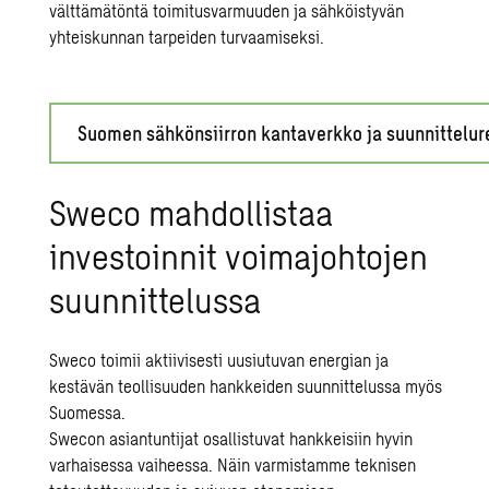
välttämätöntä toimitusvarmuuden ja sähköistyvän
yhteiskunnan tarpeiden turvaamiseksi.
Suomen sähkönsiirron kantaverkko ja suunnittelur
Sweco mahdollistaa
investoinnit voimajohtojen
suunnittelussa
Sweco toimii aktiivisesti uusiutuvan energian ja
kestävän teollisuuden hankkeiden suunnittelussa myös
Suomessa.
Swecon asiantuntijat osallistuvat hankkeisiin hyvin
varhaisessa vaiheessa. Näin varmistamme teknisen