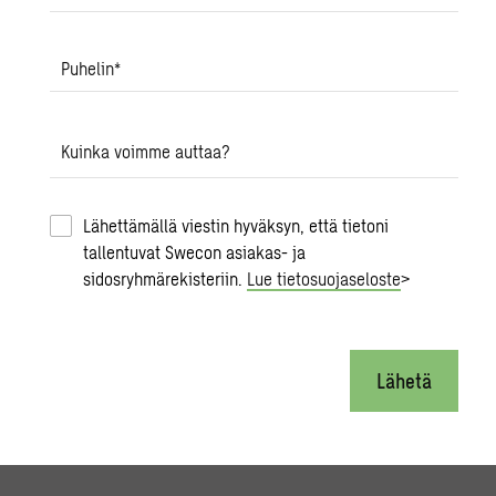
Puhelin
*
Kuinka voimme auttaa?
Lähettämällä viestin hyväksyn, että tietoni
tallentuvat Swecon asiakas- ja
sidosryhmärekisteriin.
Lue tietosuojaseloste
>
Lähetä