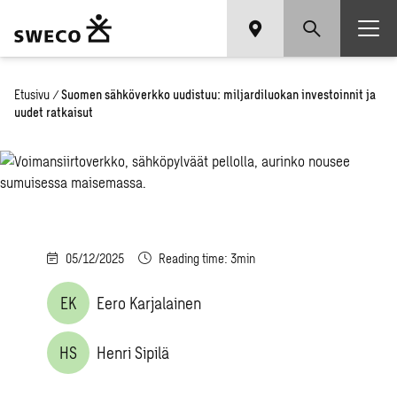
Etusivu
/
Suomen sähköverkko uudistuu: miljardiluokan investoinnit ja
uudet ratkaisut
05/12/2025
Reading time: 3min
EK
Eero Karjalainen
HS
Henri Sipilä