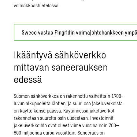
voimakkaasti etelässä.
Sweco vastaa Fingridin voimajohtohankkeen ympär
Ikääntyvä sähköverkko
mittavan saneerauksen
edessä
Suomen sähköverkkoa on rakennettu vaiheittain 1900-
luvun alkupuolelta lähtien, ja suuri osa jakeluverkoista
on käyttöikänsä päässä. Käytännössä jakeluverkot
rakennetaan suurelta osin uudestaan. Investoinnit
jakeluverkkoihin ovat olleet viime vuosina noin 700–
800 miljoonaa euroa vuosittain. Saneeraus on