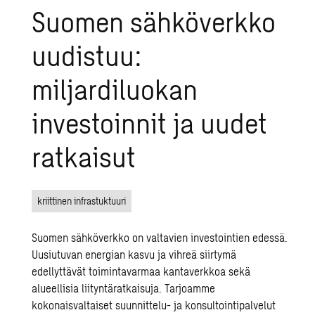
Suomen sähköverkko
uudistuu:
miljardiluokan
investoinnit ja uudet
ratkaisut
kriittinen infrastuktuuri
Suomen sähköverkko on valtavien investointien edessä.
Uusiutuvan energian kasvu ja vihreä siirtymä
edellyttävät toimintavarmaa kantaverkkoa sekä
alueellisia liityntäratkaisuja. Tarjoamme
kokonaisvaltaiset
suunnittelu- ja konsultointipalvelut