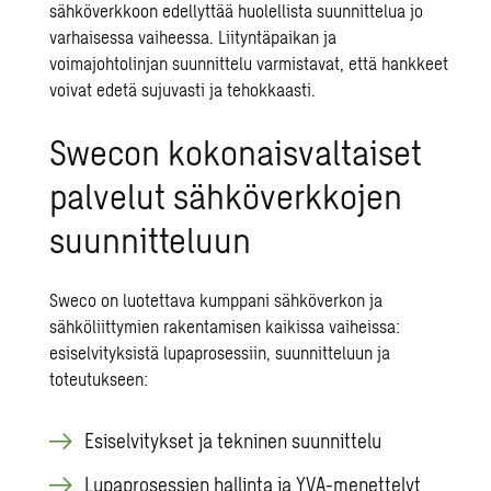
sähköverkkoon edellyttää huolellista suunnittelua jo
varhaisessa vaiheessa. Liityntäpaikan ja
voimajohtolinjan suunnittelu varmistavat, että hankkeet
voivat edetä sujuvasti ja tehokkaasti.
Swecon kokonaisvaltaiset
palvelut sähköverkkojen
suunnitteluun
Sweco on luotettava kumppani sähköverkon ja
sähköliittymien rakentamisen kaikissa vaiheissa:
esiselvityksistä lupaprosessiin, suunnitteluun ja
toteutukseen:
Esiselvitykset ja tekninen suunnittelu
Lupaprosessien hallinta ja YVA-menettelyt